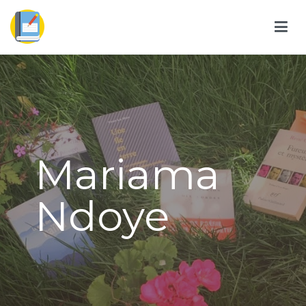
Mariama
Ndoye