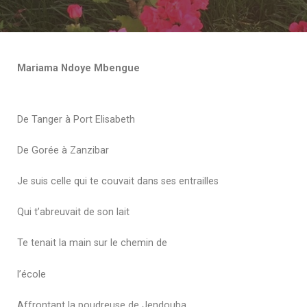
Mariama Ndoye Mbengue
De Tanger à Port Elisabeth
De Gorée à Zanzibar
Je suis celle qui te couvait dans ses entrailles
Qui t’abreuvait de son lait
Te tenait la main sur le chemin de
l’école
Affrontant la poudreuse de Jendouba