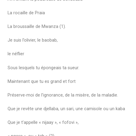
La rocaille de Praia
La broussaille de Mwanza (1).
Je suis l’olivier, le baobab,
le néflier
Sous lesquels tu épongeais ta sueur.
Maintenant que tu es grand et fort
Préserve-moi de l’ignorance, de la misère, de la maladie.
Que je revête une djellaba, un sari, une camisole ou un kaba
Que je t’appelle « nijaay », « fofovi »,