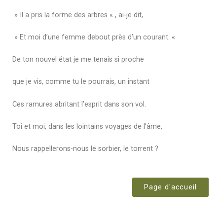
» Il a pris la forme des arbres « , ai-je dit,
» Et moi d’une femme debout près d’un courant. «
De ton nouvel état je me tenais si proche
que je vis, comme tu le pourrais, un instant
Ces ramures abritant l’esprit dans son vol.
Toi et moi, dans les lointains voyages de l’âme,
Nous rappellerons-nous le sorbier, le torrent ?
Page d'accueil