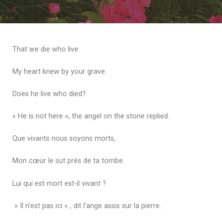
That we die who live
My heart knew by your grave.
Does he live who died?
« He is not here », the angel on the stone replied.
Que vivants nous soyons morts,
Mon cœur le sut près de ta tombe.
Lui qui est mort est-il vivant ?
» Il n’est pas ici « , dit l’ange assis sur la pierre.