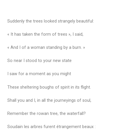
Suddenly the trees looked strangely beautiful:
« It has taken the form of trees », I said,
« And I of a woman standing by a burn. »
So near I stood to your new state
I saw for a moment as you might
These sheltering boughs of spirit in its flight.
Shall you and I, in all the journeyings of soul,
Remember the rowan tree, the waterfall?
Soudain les arbres furent étrangement beaux :