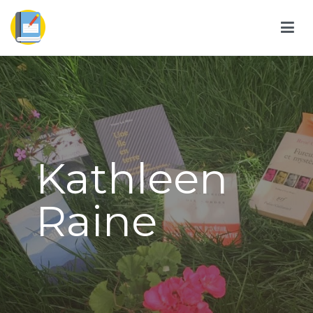
Kathleen
Raine