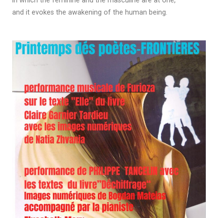
in which the feminine and the masculine are at one,
and it evokes the awakening of the human being.